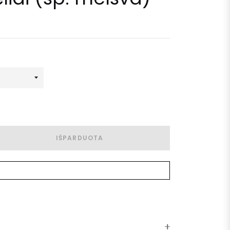
IŠPARDUOTA