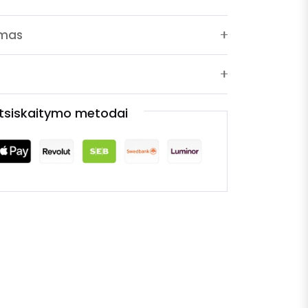
ymas
tsiskaitymo metodai