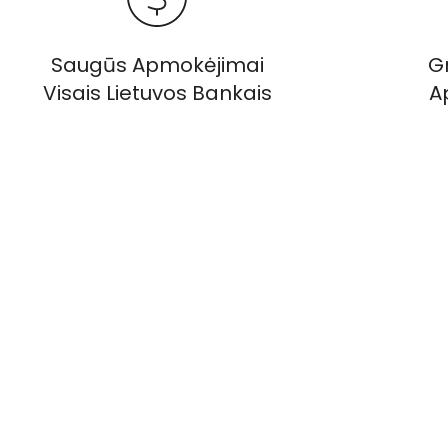
Saugūs Apmokėjimai
Gr
Visais Lietuvos Bankais
A