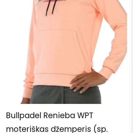
Bullpadel Renieba WPT
moteriškas džemperis (sp.