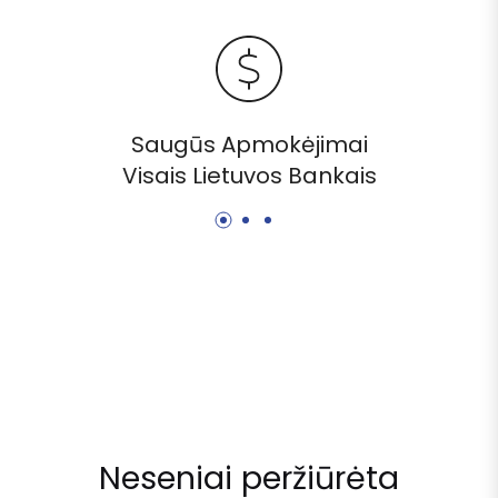
Saugūs Apmokėjimai
Visais Lietuvos Bankais
Neseniai peržiūrėta