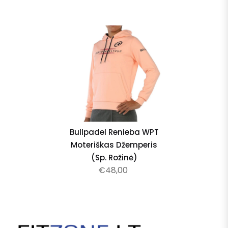
Bullpadel Renieba WPT
Moteriškas Džemperis
(sp. Rožinė)
€48,00