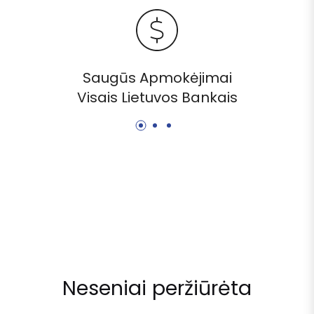
Saugūs Apmokėjimai
Visais Lietuvos Bankais
Neseniai peržiūrėta