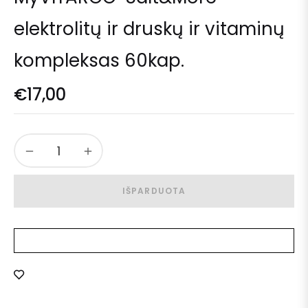
elektrolitų ir druskų ir vitaminų
kompleksas 60kap.
€17,00
−
+
IŠPARDUOTA