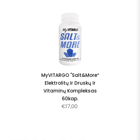
MyVITARGO "Salt&More“
Elektrolitų Ir Druskų Ir
Vitaminų Kompleksas
60kap.
€17,00