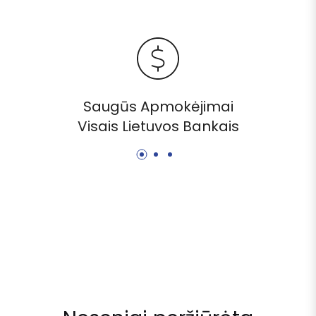
Saugūs Apmokėjimai
Visais Lietuvos Bankais