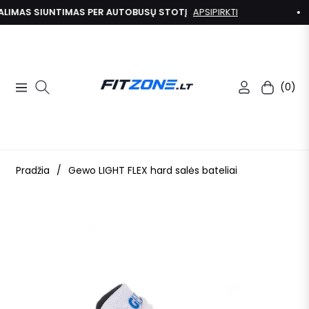
IMAS SIUNTIMAS PER AUTOBUSŲ STOTĮ
APSIPIRKTI
(0)
Navigation
Kolekcija
Pradžia
/
Gewo LIGHT FLEX hard salės bateliai