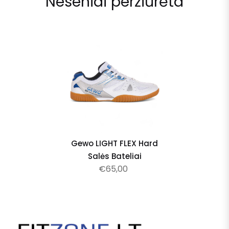
Neseniai peržiūrėta
Gewo LIGHT FLEX Hard
Salės Bateliai
€65,00