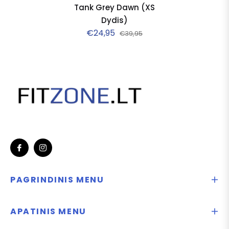
Tank Grey Dawn (XS
Dydis)
€24,95
€39,95
Fb
Ins
PAGRINDINIS MENU
APATINIS MENU