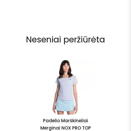
Neseniai peržiūrėta
Padelio Marškinėliai
Merginai NOX PRO TOP